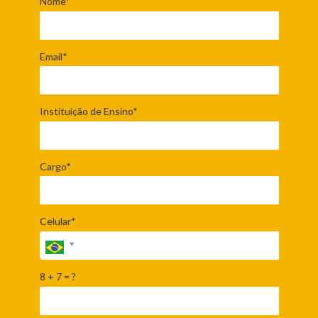
Nome*
Email*
Instituição de Ensino*
Cargo*
Celular*
8 + 7 = ?